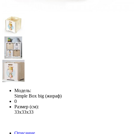
Модель:
Simple Box big (жираф)
0
Размер (см):
33х33х33
Описание